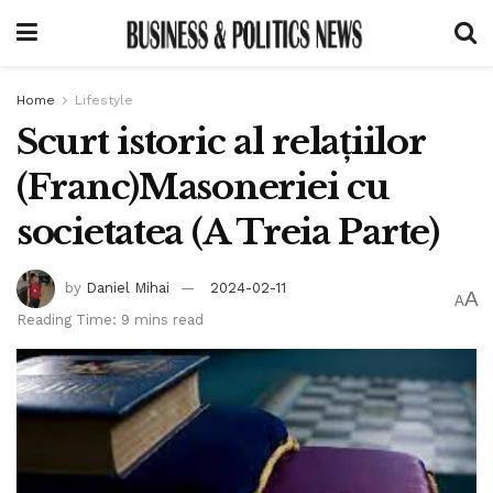
Home
Lifestyle
Scurt istoric al relațiilor
(Franc)Masoneriei cu
societatea (A Treia Parte)
by
Daniel Mihai
2024-02-11
A
A
Reading Time: 9 mins read