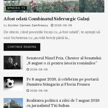
BPNEWS TV
A fost odată Combinatul Siderurgic Galați
by
Scriitor Carmen Zamfirescu
2026-08-08
De obicei, când poveștile încep cu „a fost odată”, te aștepți să
vezi încheierea cu „au trăit fericiți până la...
CONTINUE READING
Senatorul Ninel Peia, Chestor al Senatului:
„8 august o zi pentru istoria românilor”
2026-08-08
Pe 8 august 2026, îi celebrăm pe portarii
Dumitru Stângaciu și Florin Prunea
2026-08-08
Realitatea politică a zilei de 7 august 2026
cu jurnalistul Titi Sultan