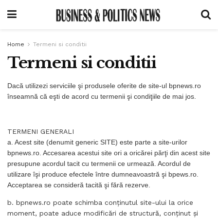
Home
Termeni si conditii
Termeni si conditii
Dacă utilizezi serviciile şi produsele oferite de site-ul bpnews.ro
înseamnă că eşti de acord cu termenii şi condiţiile de mai jos.
TERMENI GENERALI
a. Acest site (denumit generic SITE) este parte a site-urilor
bpnews.ro. Accesarea acestui site ori a oricărei părţi din acest site
presupune acordul tacit cu termenii ce urmează. Acordul de
utilizare îşi produce efectele între dumneavoastră şi bpews.ro.
Acceptarea se consideră tacită şi fără rezerve.
b. bpnews.ro poate schimba conţinutul site-ului la orice
moment, poate aduce modificări de structură, conţinut şi