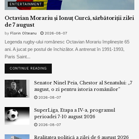
ENTERTAINMENT
Octavian Morariu și Ionuț Curcă, sărbătoriții zilei
de 7 august
by
Florin Olteanu
2026-08-07
Legenda rugby-ului românesc Octavian Morariu împlinește 65
ani. A jucat pe postul de închizător. A antrenat în 1991-1993,
Paris Saint...
CONTINUE READING
Senator Ninel Peia, Chestor al Senatului: „7
august, o zi pentru istoria românilor”
2026-08-07
SuperLiga, Etapa a IV-a, programul
perioadei 7-10 august 2026
2026-08-07
Realitatea politică a zilei de 6 august 2026