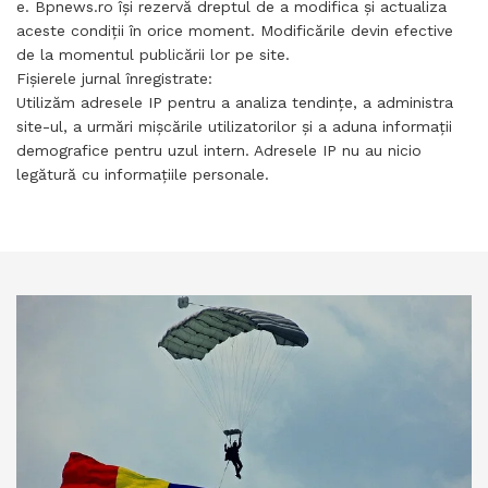
e. Bpnews.ro îşi rezervă dreptul de a modifica şi actualiza
aceste condiţii în orice moment. Modificările devin efective
de la momentul publicării lor pe site.
Fișierele jurnal înregistrate:
Utilizăm adresele IP pentru a analiza tendinţe, a administra
site-ul, a urmări mişcările utilizatorilor şi a aduna informaţii
demografice pentru uzul intern. Adresele IP nu au nicio
legătură cu informaţiile personale.