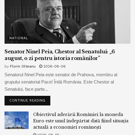
NATIONAL
Senator Ninel Peia, Chestor al Senatului: „6
august, o zi pentru istoria românilor”
by
Florin Olteanu
2026-08-06
Senatorul Ninel Peia este senator de Prahova, membru al
grupului senatorial Pace! Întâi România. Este Chestor al
Senatului, face parte...
CONTINUE READING
Obiectivul aderării României la moneda
Euro este unul îndepărtat dată fiind situația
actuală a economiei românești