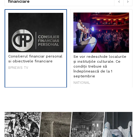
financiare
Consilierul financiar personal
Se vor redeschide localurile
si obiectivele financiare
și instituțiile culturale. Ce
condiții trebuie să
BPNEWS TV
îndeplinească de la 1
septembrie
NATIONAL