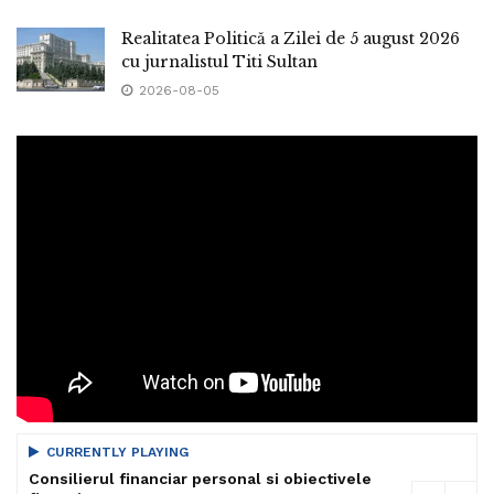
Realitatea Politică a Zilei de 5 august 2026
cu jurnalistul Titi Sultan
2026-08-05
CURRENTLY PLAYING
Consilierul financiar personal si obiectivele