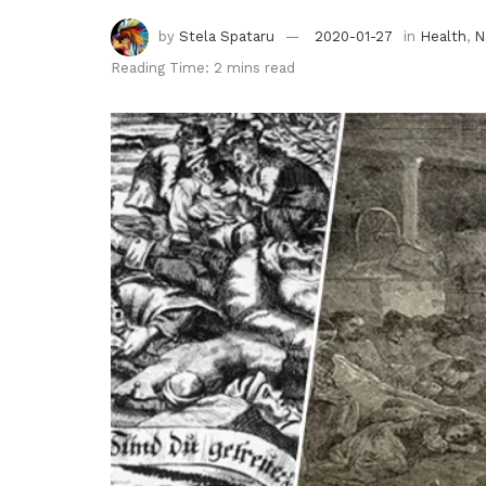
by
Stela Spataru
2020-01-27
in
Health
,
N
Reading Time: 2 mins read