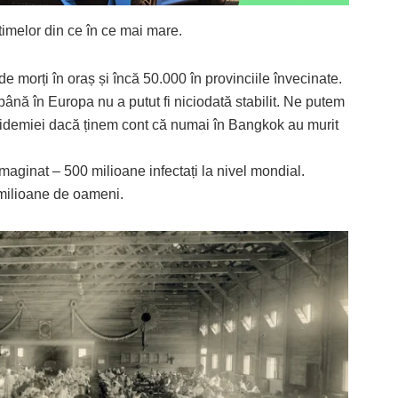
timelor din ce în ce mai mare.
 morți în oraș și încă 50.000 în provinciile învecinate.
s până în Europa nu a putut fi niciodată stabilit. Ne putem
epidemiei dacă ținem cont că numai în Bangkok au murit
maginat – 500 milioane infectați la nivel mondial.
 milioane de oameni.