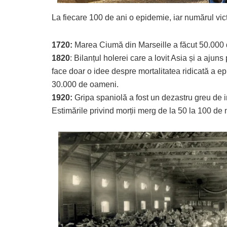
La fiecare 100 de ani o epidemie, iar numărul vic
1720:
Marea Ciumă din Marseille a făcut 50.000 de
1820
: Bilanțul holerei care a lovit Asia și a ajun
face doar o idee despre mortalitatea ridicată a 
30.000 de oameni.
1920:
Gripa spaniolă a fost un dezastru greu de i
Estimările privind morții merg de la 50 la 100 de