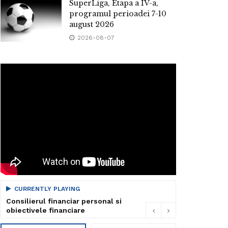
SuperLiga, Etapa a IV-a,
programul perioadei 7-10
august 2026
2026-08-07
CURRENTLY PLAYING
Consilierul financiar personal si
obiectivele financiare