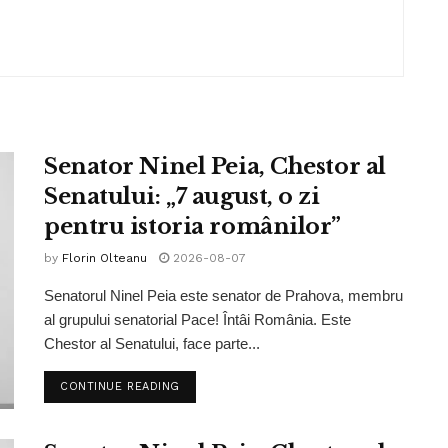
Senator Ninel Peia, Chestor al
Senatului: „7 august, o zi
pentru istoria românilor”
by
Florin Olteanu
2026-08-07
Senatorul Ninel Peia este senator de Prahova, membru
al grupului senatorial Pace! Întâi România. Este
Chestor al Senatului, face parte...
CONTINUE READING