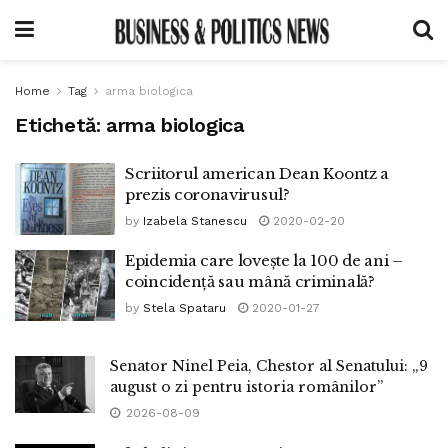
Home
Tag
arma biologica
Etichetă:
arma biologica
Scriitorul american Dean Koontz a
prezis coronavirusul?
by
Izabela Stanescu
2020-02-20
Epidemia care lovește la 100 de ani –
coincidență sau mână criminală?
by
Stela Spataru
2020-01-27
Senator Ninel Peia, Chestor al Senatului: „9
august o zi pentru istoria românilor”
2026-08-09