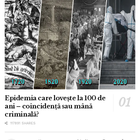
Epidemia care lovește la 100 de
ani – coincidență sau mână
criminală?
117891 SHARES