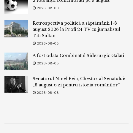
2 fotbaliști comemorați pe 9 august
2026-08-09
Retrospectiva politică a săptămânii 1-8
august 2026 la Profi 24 TV cu jurnalistul
Titi Sultan
2026-08-08
A fost odată Combinatul Siderurgic Galați
2026-08-08
Senatorul Ninel Peia, Chestor al Senatului:
„8 august o zi pentru istoria românilor”
2026-08-08