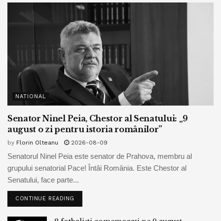
NATIONAL
Senator Ninel Peia, Chestor al Senatului: „9
august o zi pentru istoria românilor”
by
Florin Olteanu
2026-08-09
Senatorul Ninel Peia este senator de Prahova, membru al
grupului senatorial Pace! Întâi România. Este Chestor al
Senatului, face parte...
CONTINUE READING