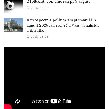
2 fotbaliști comemorați pe 9 august
2026-08-09
Retrospectiva politică a săptămânii 1-8
august 2026 la Profi 24 TV cu jurnalistul
Titi Sultan
2026-08-08