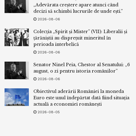
„Adevărata creștere apare atunci când
decizi să schimbi lucrurile de unde ești.”
2026-08-06
Colecția „Spirit și Mister” (VII): Liberalii și
țărăniștii au disprețuit mineritul în
perioada interbelică
2026-08-06
Senator Ninel Peia, Chestor al Senatului: „6
august, o zi pentru istoria românilor”
2026-08-06
Obiectivul aderării României la moneda
Euro este unul îndepărtat dată fiind situația
actuală a economiei românești
2026-08-05