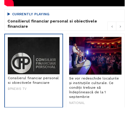
CURRENTLY PLAYING
Consilierul financiar personal si obiectivele
financiare
Consilierul financiar personal
Se vor redeschide localurile
si obiectivele financiare
și instituțiile culturale. Ce
condiții trebuie să
BPNEWS TV
îndeplinească de la 1
septembrie
NATIONAL