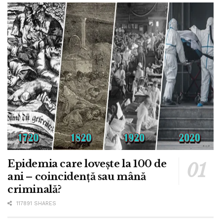
Epidemia care lovește la 100 de
ani – coincidență sau mână
criminală?
117891 SHARES