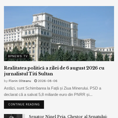
BPNEWS TV
Realitatea politică a zilei de 6 august 2026 cu
jurnalistul Titi Sultan
by
Florin Olteanu
2026-08-06
Astăzi, sunt Schimbarea la Față și Ziua Minerului. PSD a
declarat că a salvat 5,8 miliarde euro din PNRR și...
CONTINUE READING
Senator Ninel Peia, Chestor al Senatului: