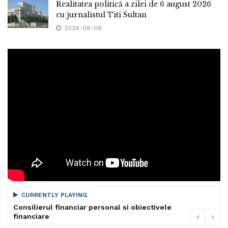
Realitatea politică a zilei de 6 august 2026
cu jurnalistul Titi Sultan
2026-08-06
CURRENTLY PLAYING
Consilierul financiar personal si obiectivele
financiare