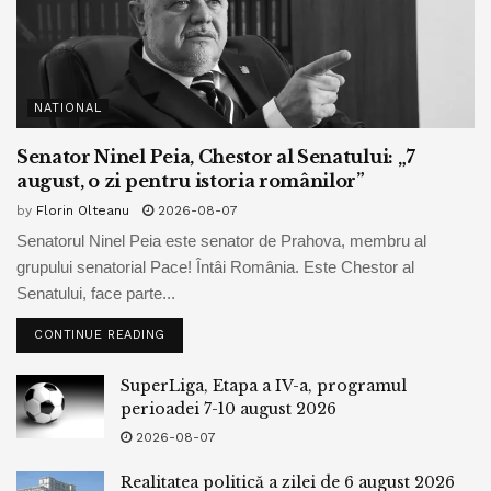
NATIONAL
Senator Ninel Peia, Chestor al Senatului: „7
august, o zi pentru istoria românilor”
by
Florin Olteanu
2026-08-07
Senatorul Ninel Peia este senator de Prahova, membru al
grupului senatorial Pace! Întâi România. Este Chestor al
Senatului, face parte...
CONTINUE READING
SuperLiga, Etapa a IV-a, programul
perioadei 7-10 august 2026
2026-08-07
Realitatea politică a zilei de 6 august 2026