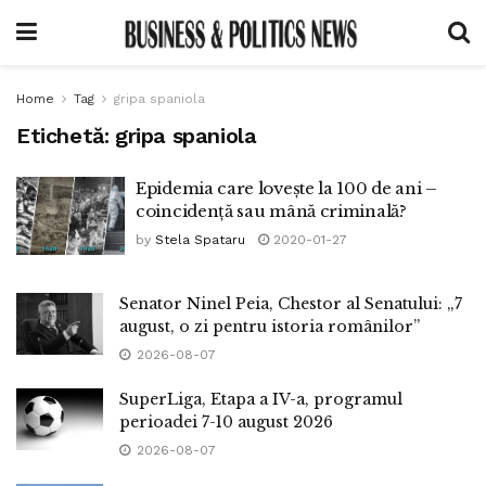
Home
Tag
gripa spaniola
Etichetă:
gripa spaniola
Epidemia care lovește la 100 de ani –
coincidență sau mână criminală?
by
Stela Spataru
2020-01-27
Senator Ninel Peia, Chestor al Senatului: „7
august, o zi pentru istoria românilor”
2026-08-07
SuperLiga, Etapa a IV-a, programul
perioadei 7-10 august 2026
2026-08-07