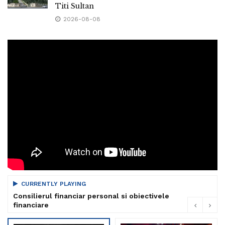
Titi Sultan
2026-08-08
CURRENTLY PLAYING
Consilierul financiar personal si obiectivele
financiare