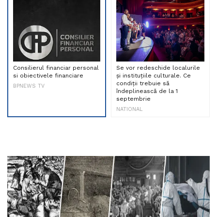
Consilierul financiar personal
Se vor redeschide localurile
si obiectivele financiare
și instituțiile culturale. Ce
condiții trebuie să
BPNEWS TV
îndeplinească de la 1
septembrie
NATIONAL