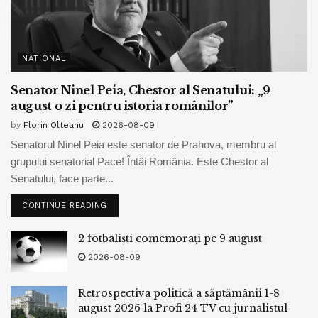
NATIONAL
Senator Ninel Peia, Chestor al Senatului: „9
august o zi pentru istoria românilor”
by
Florin Olteanu
2026-08-09
Senatorul Ninel Peia este senator de Prahova, membru al
grupului senatorial Pace! Întâi România. Este Chestor al
Senatului, face parte...
CONTINUE READING
2 fotbaliști comemorați pe 9 august
2026-08-09
Retrospectiva politică a săptămânii 1-8
august 2026 la Profi 24 TV cu jurnalistul