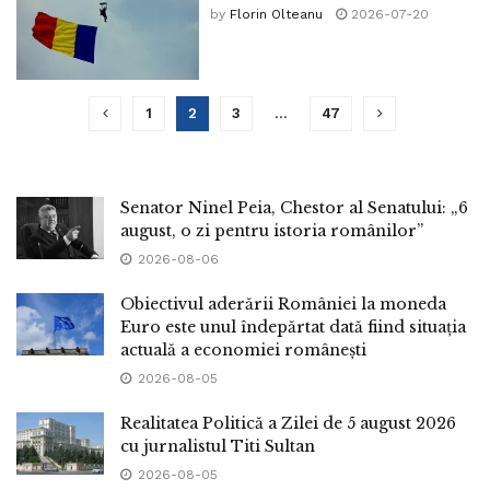
by
Florin Olteanu
2026-07-20
1
2
3
…
47
Senator Ninel Peia, Chestor al Senatului: „6
august, o zi pentru istoria românilor”
2026-08-06
Obiectivul aderării României la moneda
Euro este unul îndepărtat dată fiind situația
actuală a economiei românești
2026-08-05
Realitatea Politică a Zilei de 5 august 2026
cu jurnalistul Titi Sultan
2026-08-05