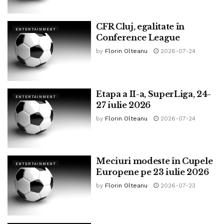
CFR Cluj, egalitate în
ENTERTAINMENT
Conference League
by
Florin Olteanu
2026-07-24
Etapa a II-a, SuperLiga, 24-
ENTERTAINMENT
27 iulie 2026
by
Florin Olteanu
2026-07-24
Meciuri modeste în Cupele
ENTERTAINMENT
Europene pe 23 iulie 2026
by
Florin Olteanu
2026-07-23