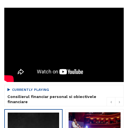
CURRENTLY PLAYING
Consilierul financiar personal si obiectivele
financiare