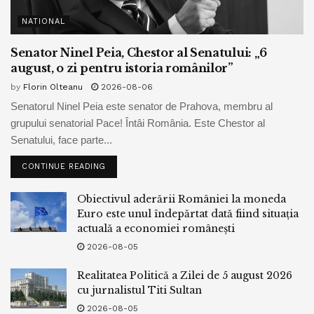
NATIONAL
Senator Ninel Peia, Chestor al Senatului: „6
august, o zi pentru istoria românilor”
by
Florin Olteanu
2026-08-06
Senatorul Ninel Peia este senator de Prahova, membru al
grupului senatorial Pace! Întâi România. Este Chestor al
Senatului, face parte...
CONTINUE READING
Obiectivul aderării României la moneda
Euro este unul îndepărtat dată fiind situația
actuală a economiei românești
2026-08-05
Realitatea Politică a Zilei de 5 august 2026
cu jurnalistul Titi Sultan
2026-08-05