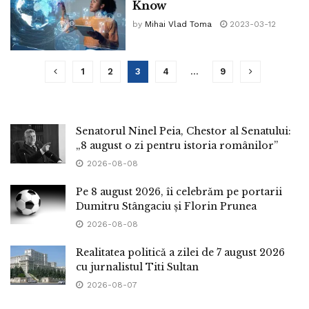
Know
by
Mihai Vlad Toma
2023-03-12
1
2
3
4
…
9
Senatorul Ninel Peia, Chestor al Senatului:
„8 august o zi pentru istoria românilor”
2026-08-08
Pe 8 august 2026, îi celebrăm pe portarii
Dumitru Stângaciu și Florin Prunea
2026-08-08
Realitatea politică a zilei de 7 august 2026
cu jurnalistul Titi Sultan
2026-08-07