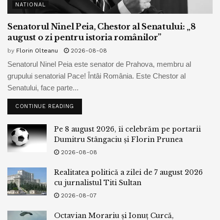
NATIONAL
Senatorul Ninel Peia, Chestor al Senatului: „8
august o zi pentru istoria românilor”
by
Florin Olteanu
2026-08-08
Senatorul Ninel Peia este senator de Prahova, membru al
grupului senatorial Pace! Întâi România. Este Chestor al
Senatului, face parte...
CONTINUE READING
Pe 8 august 2026, îi celebrăm pe portarii
Dumitru Stângaciu și Florin Prunea
2026-08-08
Realitatea politică a zilei de 7 august 2026
cu jurnalistul Titi Sultan
2026-08-07
Octavian Morariu și Ionuț Curcă,