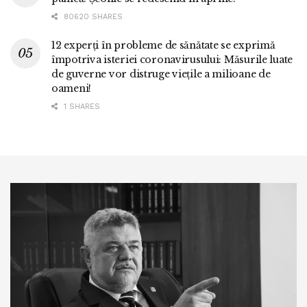
80620 SHARES
12 experți în probleme de sănătate se exprimă
împotriva isteriei coronavirusului: Măsurile luate
de guverne vor distruge viețile a milioane de
oameni!
1 SHARES