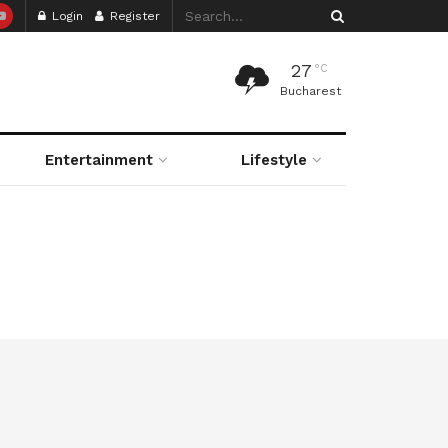
Login
Register
27
°C
Bucharest
Entertainment
Lifestyle