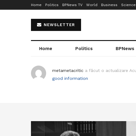
Home
Politics
BPNews TV
World
Business
Science
NEWSLETTER
Home
Politics
BPNews
metametacritic
a făcut o actualizare
Ac
good information