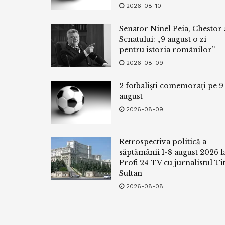
2026-08-10
Senator Ninel Peia, Chestor 
Senatului: „9 august o zi
pentru istoria românilor”
2026-08-09
2 fotbaliști comemorați pe 9
august
2026-08-09
Retrospectiva politică a
săptămânii 1-8 august 2026 l
Profi 24 TV cu jurnalistul Tit
Sultan
2026-08-08