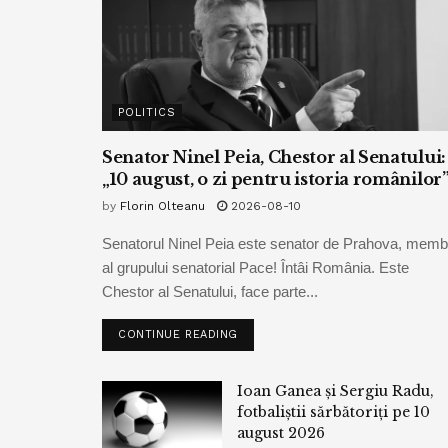
POLITICS
Senator Ninel Peia, Chestor al Senatului:
„10 august, o zi pentru istoria românilor
by
Florin Olteanu
2026-08-10
Senatorul Ninel Peia este senator de Prahova, memb
al grupului senatorial Pace! Întâi România. Este
Chestor al Senatului, face parte...
CONTINUE READING
Ioan Ganea și Sergiu Radu,
fotbaliștii sărbătoriți pe 10
august 2026