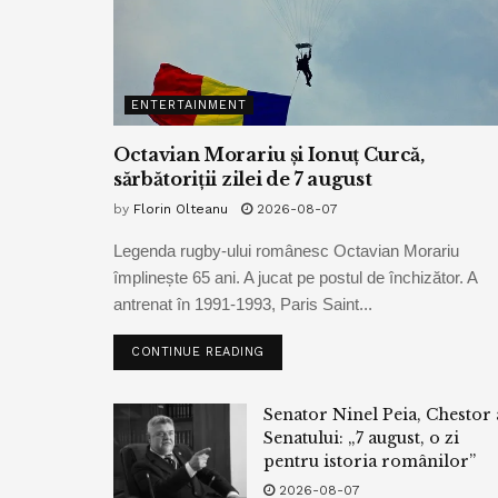
ENTERTAINMENT
Octavian Morariu și Ionuț Curcă,
sărbătoriții zilei de 7 august
by
Florin Olteanu
2026-08-07
Legenda rugby-ului românesc Octavian Morariu
împlinește 65 ani. A jucat pe postul de închizător. A
antrenat în 1991-1993, Paris Saint...
CONTINUE READING
Senator Ninel Peia, Chestor 
Senatului: „7 august, o zi
pentru istoria românilor”
2026-08-07