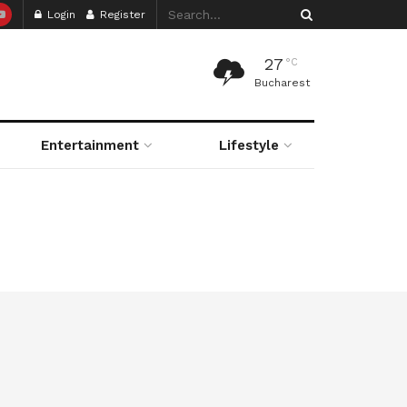
Login
Register
27
°C
Bucharest
Entertainment
Lifestyle