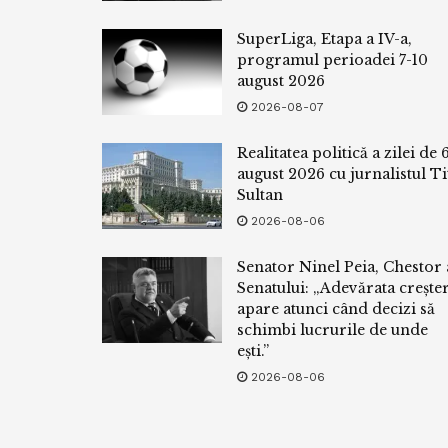
SuperLiga, Etapa a IV-a,
programul perioadei 7-10
august 2026
2026-08-07
Realitatea politică a zilei de 
august 2026 cu jurnalistul Ti
Sultan
2026-08-06
Senator Ninel Peia, Chestor 
Senatului: „Adevărata crește
apare atunci când decizi să
schimbi lucrurile de unde
ești.”
2026-08-06