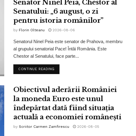
Senator Ninel Peia, Chestor al
Senatului: „6 august, o zi
pentru istoria românilor”
by
Florin Olteanu
2026-08-06
Senatorul Ninel Peia este senator de Prahova, membru
al grupului senatorial Pace! Întâi România. Este
Chestor al Senatului, face parte...
CONTINUE READING
Obiectivul aderării României
la moneda Euro este unul
îndepărtat dată fiind situația
actuală a economiei românești
by
Scriitor Carmen Zamfirescu
2026-08-05