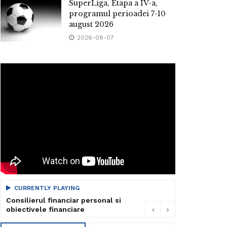
SuperLiga, Etapa a IV-a,
programul perioadei 7-10
august 2026
2026-08-07
CURRENTLY PLAYING
Consilierul financiar personal si
obiectivele financiare