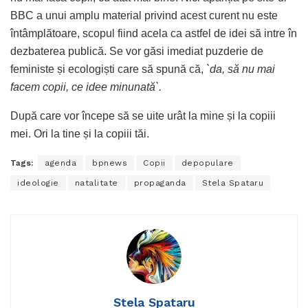
BBC a unui amplu material privind acest curent nu este
întâmplătoare, scopul fiind acela ca astfel de idei să intre în
dezbaterea publică. Se vor găsi imediat puzderie de
feministe și ecologiști care să spună că,
`da, să nu mai
facem copii, ce idee minunată`.
După care vor începe să se uite urât la mine și la copiii
mei. Ori la tine și la copiii tăi.
Tags:
agenda
bpnews
Copii
depopulare
ideologie
natalitate
propaganda
Stela Spataru
Stela Spataru