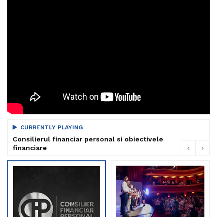
CURRENTLY PLAYING
Consilierul financiar personal si obiectivele
financiare