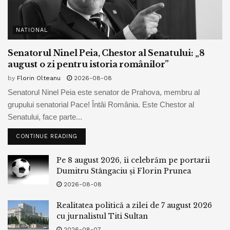
NATIONAL
Senatorul Ninel Peia, Chestor al Senatului: „8
august o zi pentru istoria românilor”
by
Florin Olteanu
2026-08-08
Senatorul Ninel Peia este senator de Prahova, membru al
grupului senatorial Pace! Întâi România. Este Chestor al
Senatului, face parte...
CONTINUE READING
Pe 8 august 2026, îi celebrăm pe portarii
Dumitru Stângaciu și Florin Prunea
2026-08-08
Realitatea politică a zilei de 7 august 2026
cu jurnalistul Titi Sultan
2026-08-07