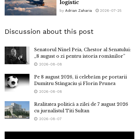
logistic
by
Adrian Zaharia
2026-07-25
Discussion about this post
Senatorul Ninel Peia, Chestor al Senatului:
„8 august o zi pentru istoria românilor”
2026-08-08
Pe 8 august 2026, îi celebrăm pe portarii
Dumitru Stângaciu și Florin Prunea
2026-08-08
Realitatea politică a zilei de 7 august 2026
cu jurnalistul Titi Sultan
2026-08-07