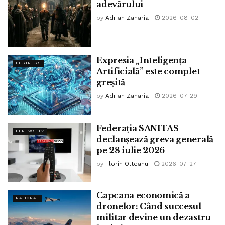
adevărului
by
Adrian Zaharia
2026-08-02
Expresia „Inteligența
BUSINESS
Artificială” este complet
greșită
by
Adrian Zaharia
2026-07-29
Federația SANITAS
BPNEWS TV
declanșează greva generală
pe 28 iulie 2026
by
Florin Olteanu
2026-07-27
Capcana economică a
NATIONAL
dronelor: Când succesul
militar devine un dezastru