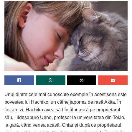
Unul dintre cele mai cunoscute exemple în acest sens este
povestea lui Hachiko, un câine japonez de rasă Akita. În
fiecare zi, Hachiko avea să-l întâlnească pe proprietarul
său, Hidesaburō Ueno, profesor la universitatea din Tokio,
la gară, când venea acasă. Chiar și după ce proprietarul