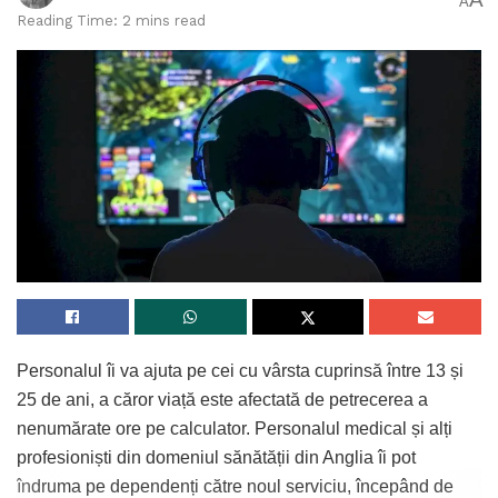
A
Reading Time: 2 mins read
Personalul îi va ajuta pe cei cu vârsta cuprinsă între 13 și
25 de ani, a căror viață este afectată de petrecerea a
nenumărate ore pe calculator. Personalul medical și alți
profesioniști din domeniul sănătății din Anglia îi pot
îndruma pe dependenți către noul serviciu, începând de