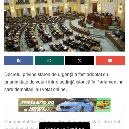
Decretul privind starea de urgenţă a fost adoptat cu
unanimitate de voturi într-o ședinţă istorică în Parlament, în
care demnitarii au votat online.
Parlamentul României a adoptat, în unanimitate, decretul
Continue Reading