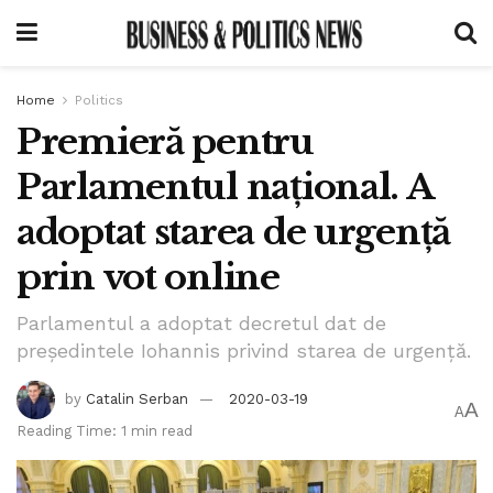
Home
Politics
Premieră pentru
Parlamentul național. A
adoptat starea de urgență
prin vot online
Parlamentul a adoptat decretul dat de
preşedintele Iohannis privind starea de urgenţă.
by
Catalin Serban
2020-03-19
A
A
Reading Time: 1 min read