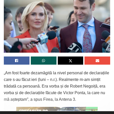
„Am fost foarte dezamăgită la nivel personal de declarațiile
care s-au făcut ieri (luni – n.r.). Realmente m-am simțit
trădată ca persoană. Era vorba și de Robert Negoiță, era
vorba și de declarațiile făcute de Victor Ponta, la care nu
mă așteptam”, a spus Firea, la Antena 3.