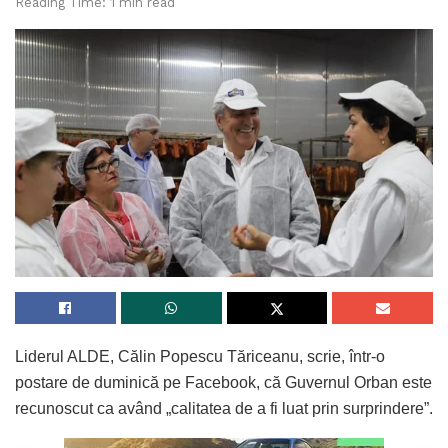
Reading Time: 1 min read
Liderul ALDE, Călin Popescu Tăriceanu, scrie, într-o
postare de duminică pe Facebook, că Guvernul Orban este
recunoscut ca având „calitatea de a fi luat prin surprindere”.