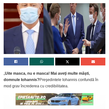
„
Uite masca, nu e masca! Mai aveţi multe măşti,
domnule Iohannis?
Preşedintele Iohannis confundă în
mod grav încrederea cu credibilitatea.