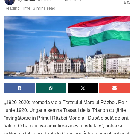
A
A
Reading Time: 3 mins read
„1920-2020: memoria vie a Tratatului Marelui Război. Pe 4
iunie 1920, Ungaria semna Tratatul de la Trianon cu ţările
învingătoare în Primul Război Mondial. După o sută de ani,
Viktor Orban cultivă amintirea acestui «dictat»”, notează
editorialistul Jean-Baptiste Chastand într-un articol publicat