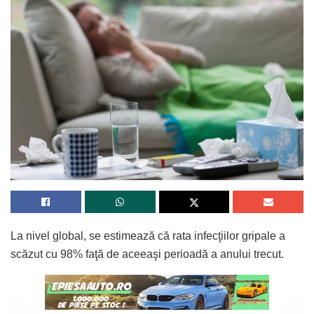
La nivel global, se estimează că rata infecţiilor gripale a
scăzut cu 98% faţă de aceeaşi perioadă a anului trecut.