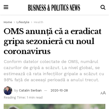
Home
Lifestyle
Health
OMS anunță că a eradicat
gripa sezonieră cu noul
coronavirus
Conform datelor colectate de OMS, numărul
cazurilor de gripă a scăzut. La nivel global, se
estimează că rata infecţiilor gripale a scăzut cu
98% faţă de aceeaşi perioadă a anului trecut.
by
Catalin Serban
2020-10-28
A
A
Reading Time: 1 min read