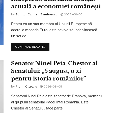
actuală a economiei românești
by
Scriitor Carmen Zamfirescu
2026-08-05
Pentru ca un stat membru al Uniunii Europene să
adere la moneda Euro, este nevoie să îndeplinească
un set de...
CONTINUE READING
Senator Ninel Peia, Chestor al
Senatului: „5 august, o zi
pentru istoria românilor”
by
Florin Olteanu
2026-08-05
Senatorul Ninel Peia este senator de Prahova, membru
al grupului senatorial Pace! Întâi România. Este
Chestor al Senatului, face parte...