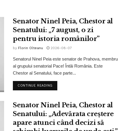
Senator Ninel Peia, Chestor al
Senatului: „7 august, o zi
pentru istoria românilor”
by
Florin Olteanu
2026-08-07
Senatorul Ninel Peia este senator de Prahova, membru
al grupului senatorial Pace! Întâi România. Este
Chestor al Senatului, face parte...
CONTINUE READING
Senator Ninel Peia, Chestor al
Senatului: „Adevărata creștere
apare atunci când decizi să