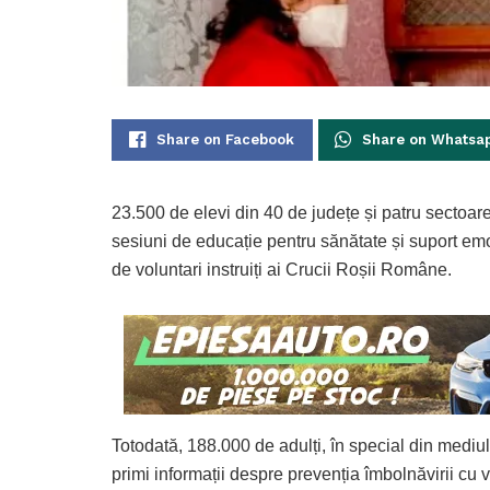
Share on Facebook
Share on Whatsa
23.500 de elevi din 40 de județe și patru sectoare 
sesiuni de educație pentru sănătate și suport emoți
de voluntari instruiți ai Crucii Roșii Române.
Totodată, 188.000 de adulți, în special din mediul 
primi informații despre prevenția îmbolnăvirii cu