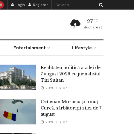
Login
Register
27
°C
Bucharest
Entertainment
Lifestyle
Realitatea politică a zilei de
7 august 2026 cu jurnalistul
Titi Sultan
2026-08-07
Octavian Morariu și Ionuț
Curcă, sărbătoriții zilei de 7
august
2026-08-07