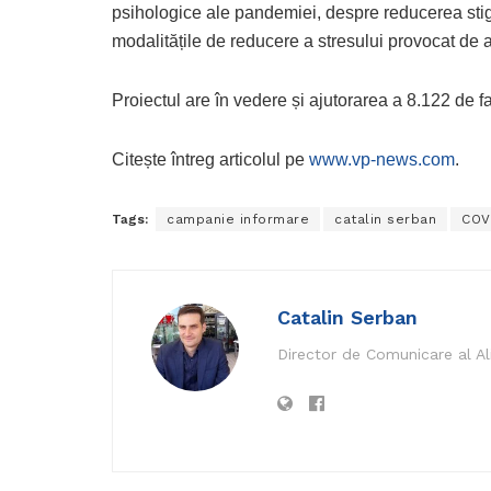
psihologice ale pandemiei, despre reducerea sti
modalitățile de reducere a stresului provocat de 
Proiectul are în vedere și ajutorarea a 8.122 de 
Citește întreg articolul pe
www.vp-news.com
.
Tags:
campanie informare
catalin serban
COV
Catalin Serban
Director de Comunicare al A