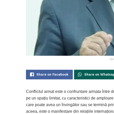
Ge
Share on Facebook
Share on Whatsa
Conflictul armat este o confruntare armata între d
pe un spațiu limitat, cu caracteristici de amploare 
care poate avea un învingător sau se termină prin e
aceea, este o manifestare din relațiile internaționa