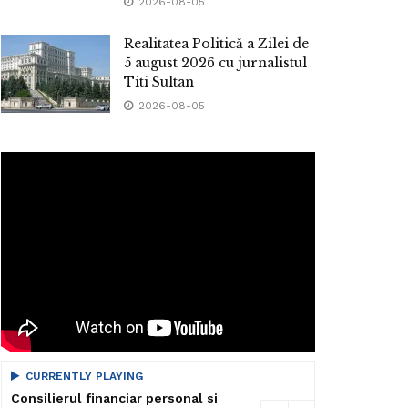
2026-08-05
Realitatea Politică a Zilei de
5 august 2026 cu jurnalistul
Titi Sultan
2026-08-05
CURRENTLY PLAYING
Consilierul financiar personal si