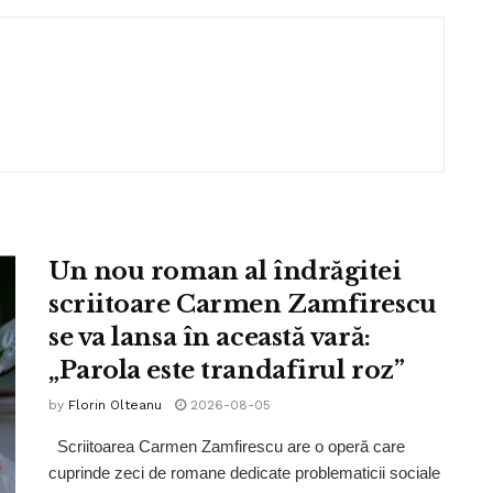
Un nou roman al îndrăgitei
scriitoare Carmen Zamfirescu
se va lansa în această vară:
„Parola este trandafirul roz”
by
Florin Olteanu
2026-08-05
Scriitoarea Carmen Zamfirescu are o operă care
cuprinde zeci de romane dedicate problematicii sociale