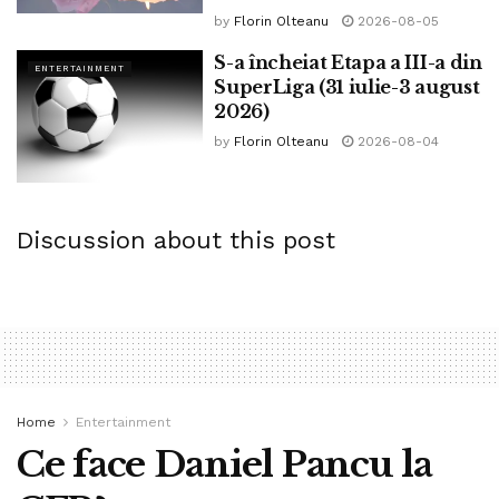
by
Florin Olteanu
2026-08-05
S-a încheiat Etapa a III-a din
ENTERTAINMENT
SuperLiga (31 iulie-3 august
2026)
by
Florin Olteanu
2026-08-04
Discussion about this post
Home
Entertainment
Ce face Daniel Pancu la