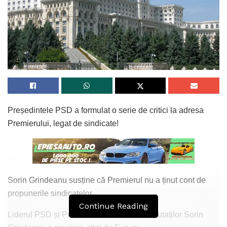
Președintele PSD a formulat o serie de critici la adresa
Premierului, legat de sindicate!
Sorin Grindeanu susține că Premierul nu a ținut cont de
propunerile sindicatelor
Continue Reading
Liderul PSD și Președintele Camerei Deputaților Sorin