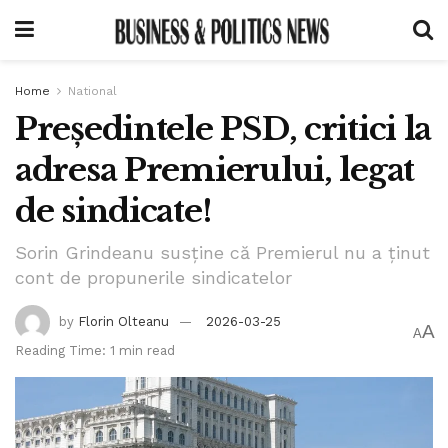
Home
National
Președintele PSD, critici la
adresa Premierului, legat
de sindicate!
Sorin Grindeanu susține că Premierul nu a ținut
cont de propunerile sindicatelor
by
Florin Olteanu
2026-03-25
A
A
Reading Time: 1 min read