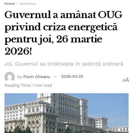
Home
Business
Guvernul a amânat OUG
privind criza energetică
pentru joi, 26 martie
2026!
Joi, Guvernul se întâlnește în ședință ordinară
by
Florin Olteanu
2026-03-25
A
A
Reading Time: 1 min read