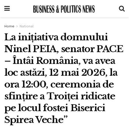
Home
National
La inițiativa domnului
Ninel PEIA, senator PACE
– Întâi România, va avea
loc astăzi, 12 mai 2026, la
ora 12:00, ceremonia de
sfințire a Troiței ridicate
pe locul fostei Biserici
Spirea Veche”