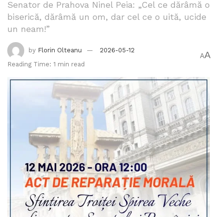
Senator de Prahova Ninel Peia: „Cel ce dărâmă o
biserică, dărâmă un om, dar cel ce o uită, ucide
un neam!”
by
Florin Olteanu
2026-05-12
A
A
Reading Time: 1 min read