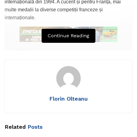
internațională din 1994. A cucerit și pentru Franța, mai
multe medalii la diverse competiții franceze și
internaționale.
Continue Reading
Tags:
sah
Florin Olteanu
Related
Posts