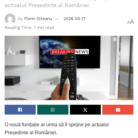
actualul Președinte al României
by
Florin Olteanu
2026-05-17
A
A
Reading Time: 1 min read
O nouă fundație ar urma să îl sprijne pe actualul
Președinte al României.