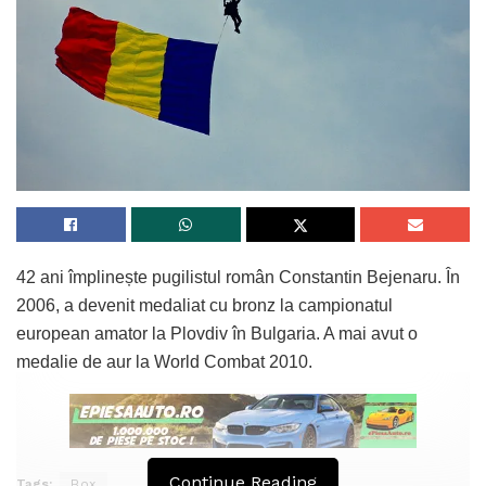
42 ani împlinește pugilistul român Constantin Bejenaru. În
2006, a devenit medaliat cu bronz la campionatul
european amator la Plovdiv în Bulgaria. A mai avut o
medalie de aur la World Combat 2010.
Continue Reading
Tags:
Box