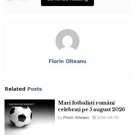
Florin Olteanu
Related
Posts
Mari fotbaliști români
ENTERTAINMENT
celebrați pe 5 august 2026
by
Florin Olteanu
2026-08-05