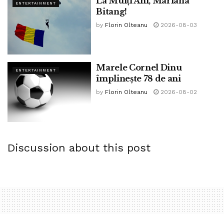
La Mulți Ani, Mariana
ENTERTAINMENT
Bitang!
by
Florin Olteanu
2026-08-03
Marele Cornel Dinu
ENTERTAINMENT
împlinește 78 de ani
by
Florin Olteanu
2026-08-02
Discussion about this post