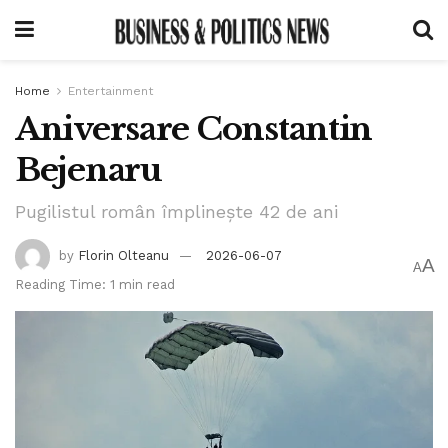
Home
Entertainment
Aniversare Constantin
Bejenaru
Pugilistul român împlinește 42 de ani
by
Florin Olteanu
2026-06-07
A
A
Reading Time: 1 min read