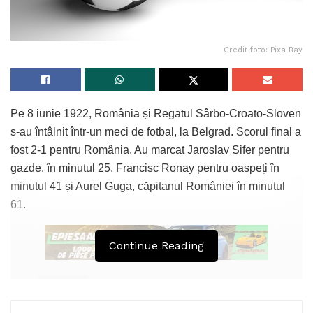
Credit foto: Pixa Bay
Pe 8 iunie 1922, România și Regatul Sârbo-Croato-Sloven
s-au întâlnit într-un meci de fotbal, la Belgrad. Scorul final a
fost 2-1 pentru România. Au marcat Jaroslav Sifer pentru
gazde, în minutul 25, Francisc Ronay pentru oaspeți în
minutul 41 și Aurel Guga, căpitanul României în minutul
61.
Continue Reading
Tags:
romania