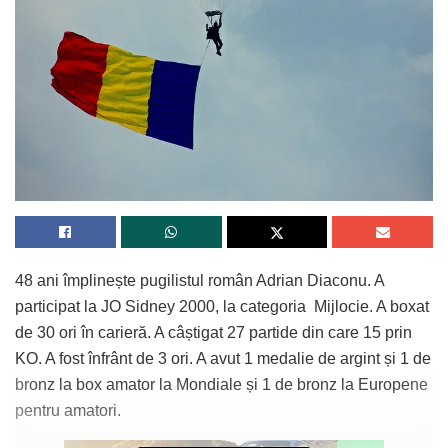
48 ani împlinește pugilistul român Adrian Diaconu. A
participat la JO Sidney 2000, la categoria Mijlocie. A boxat
de 30 ori în carieră. A câștigat 27 partide din care 15 prin
KO. A fost înfrânt de 3 ori. A avut 1 medalie de argint și 1 de
bronz la box amator la Mondiale și 1 de bronz la Europene
pentru amatori.