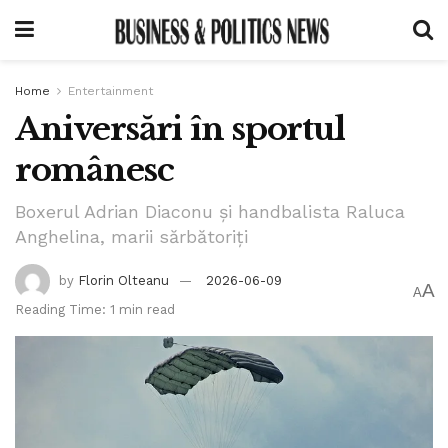
Home
Entertainment
Aniversări în sportul
românesc
Boxerul Adrian Diaconu și handbalista Raluca
Anghelina, marii sărbătoriți
by
Florin Olteanu
2026-06-09
A
A
Reading Time: 1 min read