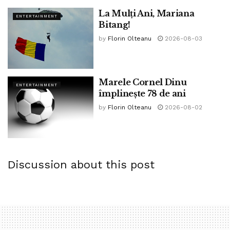
La Mulți Ani, Mariana
ENTERTAINMENT
Bitang!
by
Florin Olteanu
2026-08-03
Marele Cornel Dinu
ENTERTAINMENT
împlinește 78 de ani
by
Florin Olteanu
2026-08-02
Discussion about this post