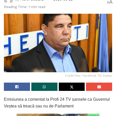
A
A
Reading Time: 1 min read
Credit foto: Facebook Titi Sultan
Emisiunea a comentat la Profi 24 TV șansele ca Guvernul
Veștea să treacă sau nu de Parlament