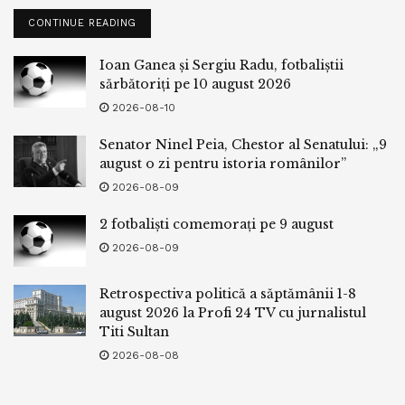
CONTINUE READING
Ioan Ganea și Sergiu Radu, fotbaliștii
sărbătoriți pe 10 august 2026
2026-08-10
Senator Ninel Peia, Chestor al Senatului: „9
august o zi pentru istoria românilor”
2026-08-09
2 fotbaliști comemorați pe 9 august
2026-08-09
Retrospectiva politică a săptămânii 1-8
august 2026 la Profi 24 TV cu jurnalistul
Titi Sultan
2026-08-08