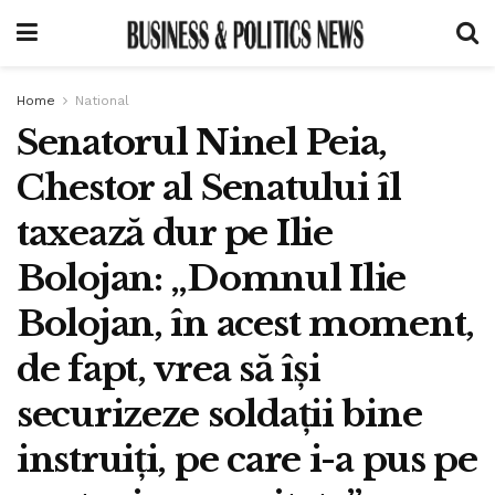
Home
National
Senatorul Ninel Peia,
Chestor al Senatului îl
taxează dur pe Ilie
Bolojan: „Domnul Ilie
Bolojan, în acest moment,
de fapt, vrea să își
securizeze soldații bine
instruiți, pe care i-a pus pe