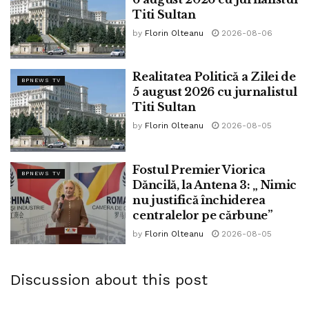
Titi Sultan
by
Florin Olteanu
2026-08-06
Realitatea Politică a Zilei de
BPNEWS TV
5 august 2026 cu jurnalistul
Titi Sultan
by
Florin Olteanu
2026-08-05
Fostul Premier Viorica
BPNEWS TV
Dăncilă, la Antena 3: „ Nimic
nu justifică închiderea
centralelor pe cărbune”
by
Florin Olteanu
2026-08-05
Discussion about this post