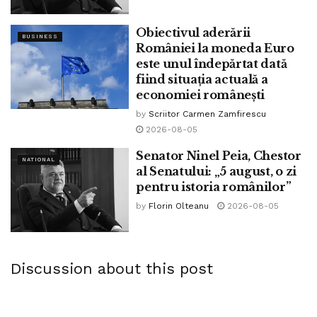
Obiectivul aderării
BUSINESS
României la moneda Euro
este unul îndepărtat dată
fiind situația actuală a
economiei românești
by
Scriitor Carmen Zamfirescu
2026-08-05
Senator Ninel Peia, Chestor
NATIONAL
al Senatului: „5 august, o zi
pentru istoria românilor”
by
Florin Olteanu
2026-08-05
Discussion about this post