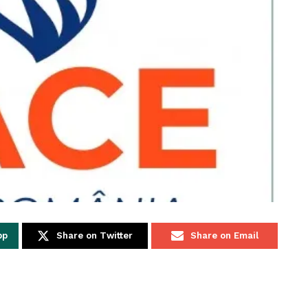
pp
Share on Twitter
Share on Email