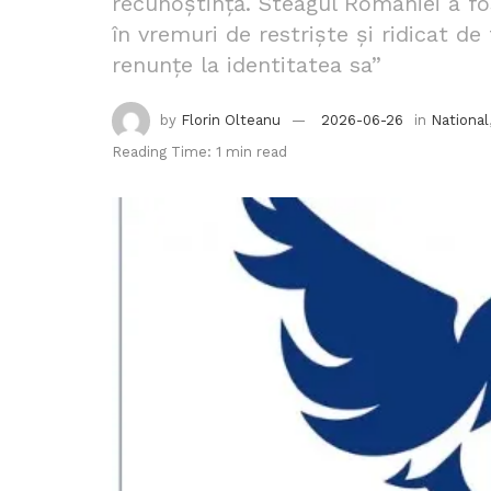
recunoștință. Steagul României a fo
în vremuri de restriște și ridicat de
renunțe la identitatea sa”
by
Florin Olteanu
2026-06-26
in
National
Reading Time: 1 min read