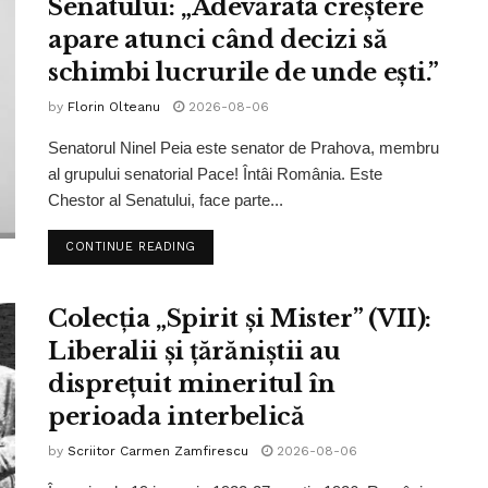
Senatului: „Adevărata creștere
apare atunci când decizi să
schimbi lucrurile de unde ești.”
by
Florin Olteanu
2026-08-06
Senatorul Ninel Peia este senator de Prahova, membru
al grupului senatorial Pace! Întâi România. Este
Chestor al Senatului, face parte...
CONTINUE READING
Colecția „Spirit și Mister” (VII):
Liberalii și țărăniștii au
disprețuit mineritul în
perioada interbelică
by
Scriitor Carmen Zamfirescu
2026-08-06