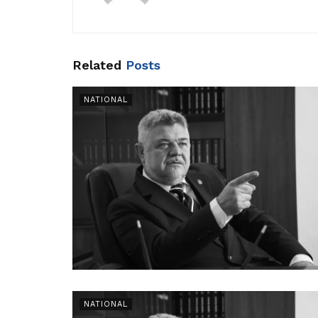
Related
Posts
NATIONAL
NATIONAL