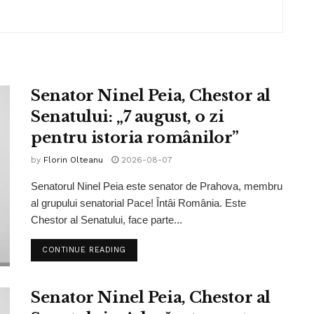
Senator Ninel Peia, Chestor al
Senatului: „7 august, o zi
pentru istoria românilor”
by
Florin Olteanu
2026-08-07
Senatorul Ninel Peia este senator de Prahova, membru
al grupului senatorial Pace! Întâi România. Este
Chestor al Senatului, face parte...
CONTINUE READING
Senator Ninel Peia, Chestor al