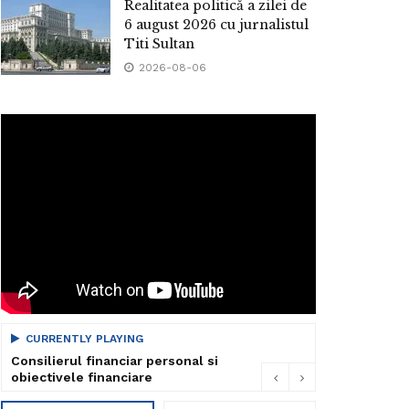
Realitatea politică a zilei de
6 august 2026 cu jurnalistul
Titi Sultan
2026-08-06
CURRENTLY PLAYING
Consilierul financiar personal si
obiectivele financiare