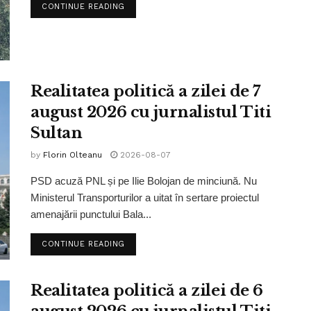
CONTINUE READING
Realitatea politică a zilei de 7
august 2026 cu jurnalistul Titi
Sultan
by
Florin Olteanu
2026-08-07
PSD acuză PNL și pe Ilie Bolojan de minciună. Nu
Ministerul Transporturilor a uitat în sertare proiectul
amenajării punctului Bala...
CONTINUE READING
Realitatea politică a zilei de 6