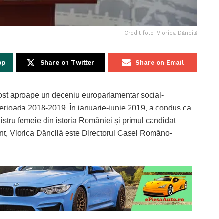
Credit foto: Viorica Dăncilă
pp
Share on Twitter
Share on Email
fost aproape un deceniu europarlamentar social-
 perioada 2018-2019. În ianuarie-iunie 2019, a condus ca
istru femeie din istoria României și primul candidat
nt, Viorica Dăncilă este Directorul Casei Româno-