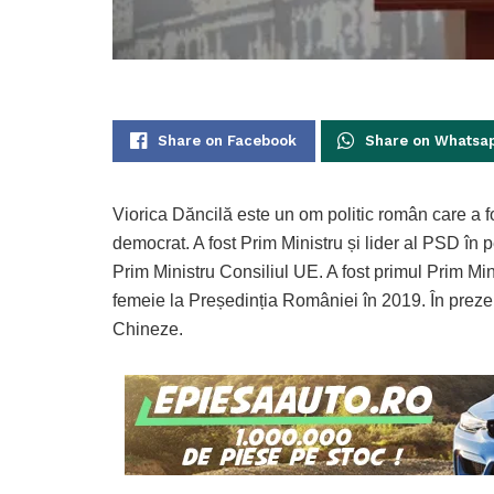
Share on Facebook
Share on Whatsa
Viorica Dăncilă este un om politic român care a 
democrat. A fost Prim Ministru și lider al PSD în
Prim Ministru Consiliul UE. A fost primul Prim Min
femeie la Președinția României în 2019. În preze
Chineze.