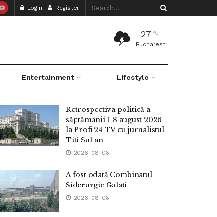
Login
Register
27
°C
Bucharest
Entertainment
Lifestyle
Retrospectiva politică a
săptămânii 1-8 august 2026
la Profi 24 TV cu jurnalistul
Titi Sultan
2026-08-08
A fost odată Combinatul
Siderurgic Galați
2026-08-08