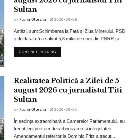
august 2026 cu jurnalistul Titi
Sultan
by
Florin Olteanu
2026-08-06
Astăzi, sunt Schimbarea la Față și Ziua Minerului. PSD
a declarat că a salvat 5,8 miliarde euro din PNRR și...
CONTINUE READING
Realitatea Politică a Zilei de 5
august 2026 cu jurnalistul Titi
Sultan
by
Florin Olteanu
2026-08-05
În ședința extraordinară a Camerelor Parlamentului, au
trecut legi precum decarbonizarea și integritatea.
Amendamentul referitor la Dominic Fritz a trecut...