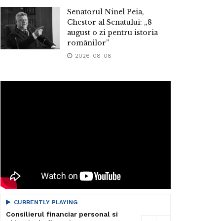
Senatorul Ninel Peia,
Chestor al Senatului: „8
august o zi pentru istoria
românilor”
2026-08-08
CURRENTLY PLAYING
Consilierul financiar personal si