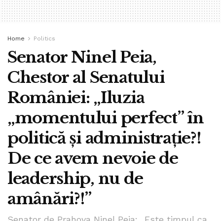
Home
Politics
Senator Ninel Peia,
Chestor al Senatului
României: „Iluzia
„momentului perfect” în
politică și administrație?!
De ce avem nevoie de
leadership, nu de
amânări?!”
Senator de Prahova Ninel Peia: „Este timpul ca