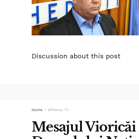
Discussion about this post
Home
BPNews TV
Mesajul Vioricăi