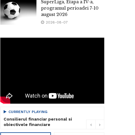
SuperLiga, Etapa a IV-a,
programul perioadei 7-10
august 2026
2026-08-07
CURRENTLY PLAYING
Consilierul financiar personal si
obiectivele financiare