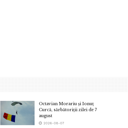
Octavian Morariu și Ionuț
Curcă, sărbătoriții zilei de 7
august
2026-08-07