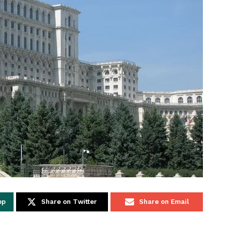
pp
Share on Twitter
Share on Email