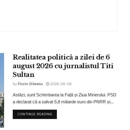
Realitatea politică a zilei de 6
august 2026 cu jurnalistul Titi
Sultan
by
Florin Olteanu
2026-08-06
Astăzi, sunt Schimbarea la Față și Ziua Minerului. PSD
a declarat că a salvat 5,8 miliarde euro din PNRR și...
CONTINUE READING