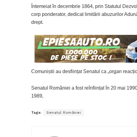
Întemeiat în decembrie 1864, prin Statutul Dezvol
corp ponderator, dedicat limitării abuzurilor Adun
drept.
Comuniștii au desființat Senatul ca „organ reacți
Senatul României a fost reînființat în 20 mai 19
1989,
Tags:
Senatul României