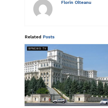
Florin Olteanu
Related
Posts
BPNEWS TV