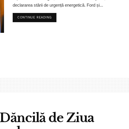
declararea stării de urgență energetică. Ford și...
CONTINUE READING
 Dăncilă de Ziua