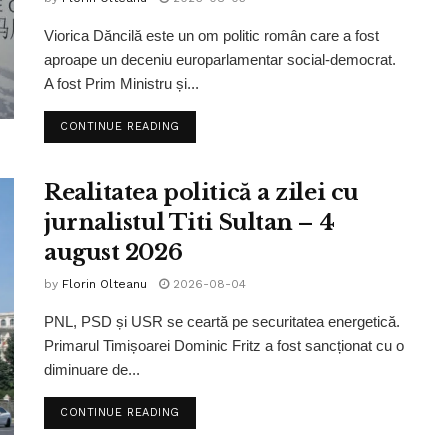
Viorica Dăncilă este un om politic român care a fost
aproape un deceniu europarlamentar social-democrat.
A fost Prim Ministru și...
CONTINUE READING
Realitatea politică a zilei cu
jurnalistul Titi Sultan – 4
august 2026
by
Florin Olteanu
2026-08-04
PNL, PSD și USR se ceartă pe securitatea energetică.
Primarul Timișoarei Dominic Fritz a fost sancționat cu o
diminuare de...
CONTINUE READING