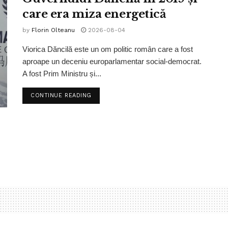
care era miza energetică
by
Florin Olteanu
2026-08-04
Viorica Dăncilă este un om politic român care a fost
aproape un deceniu europarlamentar social-democrat.
A fost Prim Ministru și...
CONTINUE READING