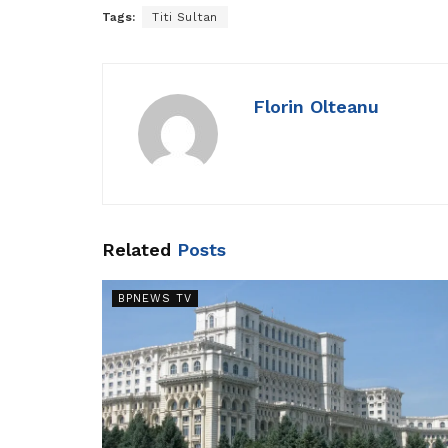
Tags:
Titi Sultan
Florin Olteanu
Related
Posts
BPNEWS TV