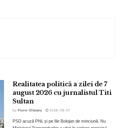
Realitatea politică a zilei de 7
august 2026 cu jurnalistul Titi
Sultan
by
Florin Olteanu
2026-08-07
PSD acuză PNL și pe Ilie Bolojan de minciună. Nu
Ministerul Transporturilor a uitat în sertare proiectul