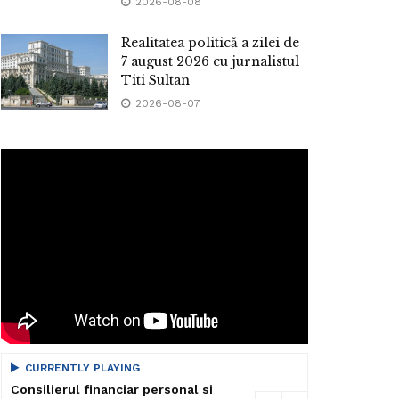
2026-08-08
Realitatea politică a zilei de
7 august 2026 cu jurnalistul
Titi Sultan
2026-08-07
CURRENTLY PLAYING
Consilierul financiar personal si