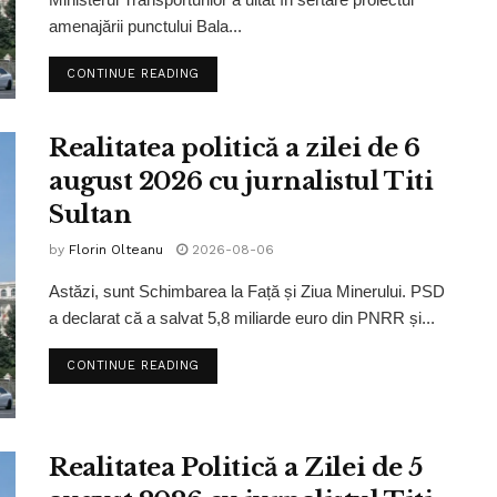
amenajării punctului Bala...
CONTINUE READING
Realitatea politică a zilei de 6
august 2026 cu jurnalistul Titi
Sultan
by
Florin Olteanu
2026-08-06
Astăzi, sunt Schimbarea la Față și Ziua Minerului. PSD
a declarat că a salvat 5,8 miliarde euro din PNRR și...
CONTINUE READING
Realitatea Politică a Zilei de 5