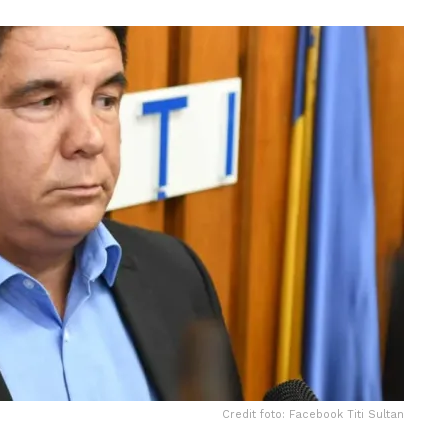
Credit foto: Facebook Titi Sultan