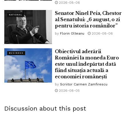
2026-08-06
Senator Ninel Peia, Chestor
NATIONAL
al Senatului: „6 august, o zi
pentru istoria românilor”
by
Florin Olteanu
2026-08-06
Obiectivul aderării
BUSINESS
României la moneda Euro
este unul îndepărtat dată
fiind situația actuală a
economiei românești
by
Scriitor Carmen Zamfirescu
2026-08-05
Discussion about this post