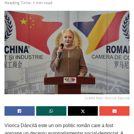
Reading Time: 1 min read
Credit foto: Viorica Dăncilă
Viorica Dăncilă este un om politic român care a fost
aproape un deceniu europarlamentar social-democrat. A