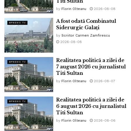
Titi Sultan
by
Florin Olteanu
2026-08-08
A fost odată Combinatul
BPNEWS TV
Siderurgic Galați
by
Scriitor Carmen Zamfirescu
2026-08-08
Realitatea politică a zilei de
BPNEWS TV
7 august 2026 cu jurnalistul
Titi Sultan
by
Florin Olteanu
2026-08-07
Realitatea politică a zilei de
BPNEWS TV
6 august 2026 cu jurnalistul
Titi Sultan
by
Florin Olteanu
2026-08-06