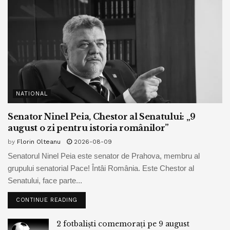
NATIONAL
Senator Ninel Peia, Chestor al Senatului: „9
august o zi pentru istoria românilor”
by
Florin Olteanu
2026-08-09
Senatorul Ninel Peia este senator de Prahova, membru al
grupului senatorial Pace! Întâi România. Este Chestor al
Senatului, face parte...
CONTINUE READING
2 fotbaliști comemorați pe 9 august