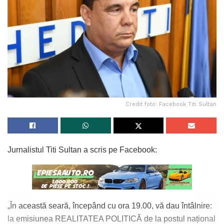
Credit foto: Facebook Titi Sultan
Jurnalistul Titi Sultan a scris pe Facebook:
„În această seară, începând cu ora 19.00, vă dau întâlnire:
la emisiunea REALITATEA POLITICĂ de la postul național