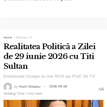
Home
BPNews TV
Realitatea Politică a Zilei
de 29 iunie 2026 cu Titi
Sultan
Emisiunea începe la ora 19.00 pe Profi 24 TV
by
Florin Olteanu
2026-06-29
A
A
Reading Time: 1 min read