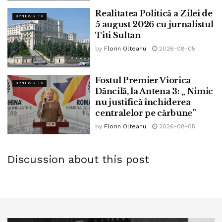
Realitatea Politică a Zilei de
BPNEWS TV
5 august 2026 cu jurnalistul
Titi Sultan
by
Florin Olteanu
2026-08-05
Fostul Premier Viorica
BPNEWS TV
Dăncilă, la Antena 3: „ Nimic
nu justifică închiderea
centralelor pe cărbune”
by
Florin Olteanu
2026-08-05
Discussion about this post