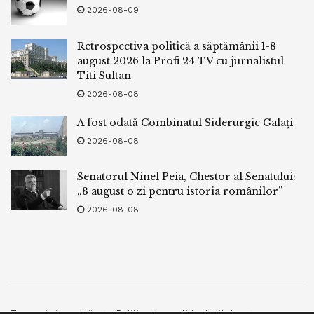
2026-08-09
Retrospectiva politică a săptămânii 1-8
august 2026 la Profi 24 TV cu jurnalistul
Titi Sultan
2026-08-08
A fost odată Combinatul Siderurgic Galați
2026-08-08
Senatorul Ninel Peia, Chestor al Senatului:
„8 august o zi pentru istoria românilor”
2026-08-08
Termeni si conditii
Politica de confidentialitate