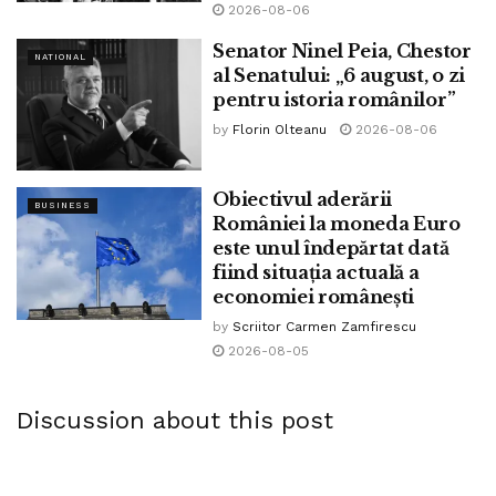
2026-08-06
Senator Ninel Peia, Chestor
NATIONAL
al Senatului: „6 august, o zi
pentru istoria românilor”
by
Florin Olteanu
2026-08-06
Obiectivul aderării
BUSINESS
României la moneda Euro
este unul îndepărtat dată
fiind situația actuală a
economiei românești
by
Scriitor Carmen Zamfirescu
2026-08-05
Discussion about this post