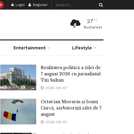
Login
Register
27
°C
Bucharest
Entertainment
Lifestyle
Realitatea politică a zilei de
7 august 2026 cu jurnalistul
Titi Sultan
2026-08-07
Octavian Morariu și Ionuț
Curcă, sărbătoriții zilei de 7
august
2026-08-07