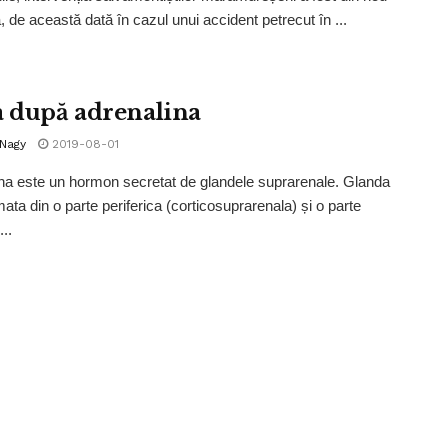
ă, de această dată în cazul unui accident petrecut în ...
a după adrenalina
 Nagy
2019-08-01
na este un hormon secretat de glandele suprarenale. Glanda
mata din o parte periferica (corticosuprarenala) și o parte
...