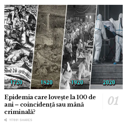
Epidemia care lovește la 100 de
ani – coincidență sau mână
criminală?
117891 SHARES