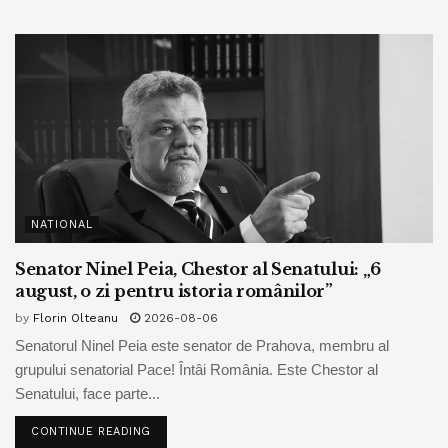
NATIONAL
Senator Ninel Peia, Chestor al Senatului: „6
august, o zi pentru istoria românilor”
by
Florin Olteanu
2026-08-06
Senatorul Ninel Peia este senator de Prahova, membru al
grupului senatorial Pace! Întâi România. Este Chestor al
Senatului, face parte...
CONTINUE READING