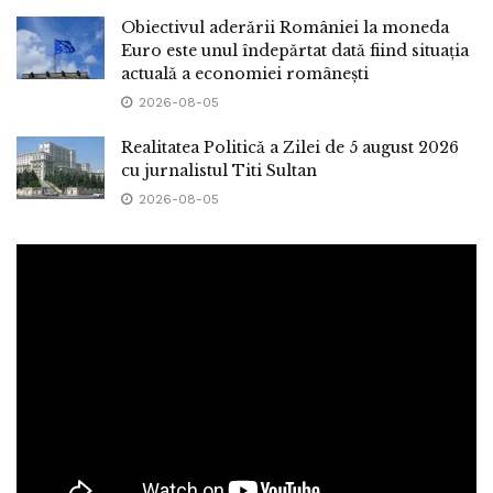
Obiectivul aderării României la moneda
Euro este unul îndepărtat dată fiind situația
actuală a economiei românești
2026-08-05
Realitatea Politică a Zilei de 5 august 2026
cu jurnalistul Titi Sultan
2026-08-05