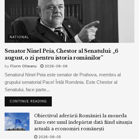
NATIONAL
Senator Ninel Peia, Chestor al Senatului: „6
august, o zi pentru istoria românilor”
by
Florin Olteanu
2026-08-06
Senatorul Ninel Peia este senator de Prahova, membru al
grupului senatorial Pace! Întâi România. Este Chestor al
Senatului, face parte...
CONTINUE READING
Obiectivul aderării României la moneda
Euro este unul îndepărtat dată fiind situația
actuală a economiei românești
2026-08-05