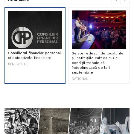
Consilierul financiar personal
Se vor redeschide localurile
si obiectivele financiare
și instituțiile culturale. Ce
condiții trebuie să
BPNEWS TV
îndeplinească de la 1
septembrie
NATIONAL