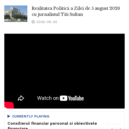
Realitatea Politică a Zilei de 5 august 2026
cu jurnalistul Titi Sultan
2026-08-05
CURRENTLY PLAYING
Consilierul financiar personal si obiectivele
financiare