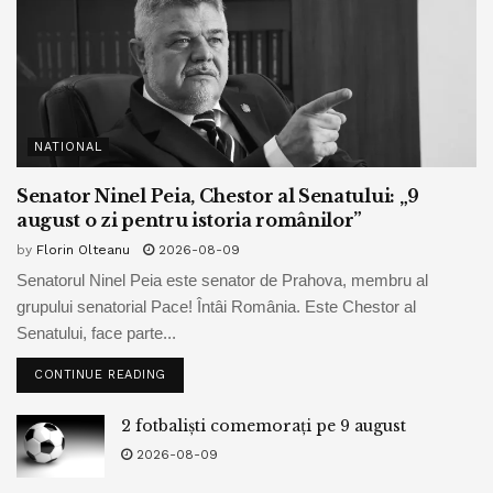
NATIONAL
Senator Ninel Peia, Chestor al Senatului: „9
august o zi pentru istoria românilor”
by
Florin Olteanu
2026-08-09
Senatorul Ninel Peia este senator de Prahova, membru al
grupului senatorial Pace! Întâi România. Este Chestor al
Senatului, face parte...
CONTINUE READING
2 fotbaliști comemorați pe 9 august
2026-08-09