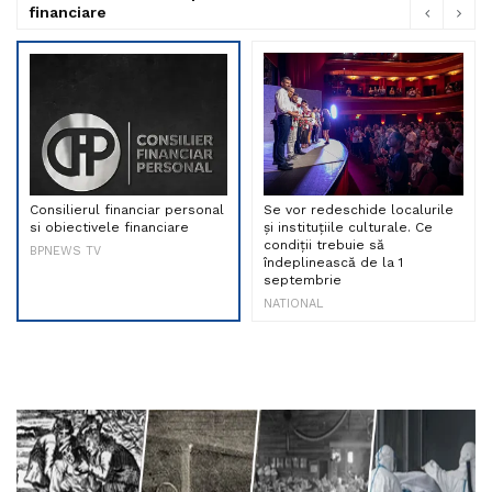
financiare
Consilierul financiar personal
Se vor redeschide localurile
si obiectivele financiare
și instituțiile culturale. Ce
condiții trebuie să
BPNEWS TV
îndeplinească de la 1
septembrie
NATIONAL