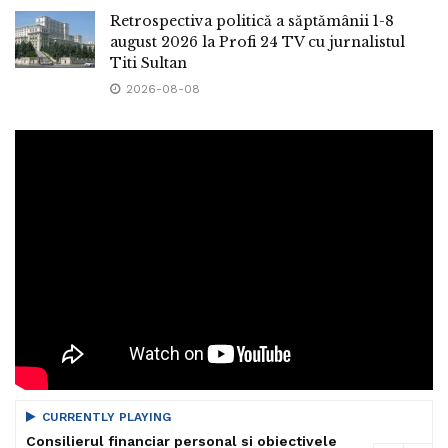
Retrospectiva politică a săptămânii 1-8
august 2026 la Profi 24 TV cu jurnalistul
Titi Sultan
2026-08-08
CURRENTLY PLAYING
Consilierul financiar personal si obiectivele