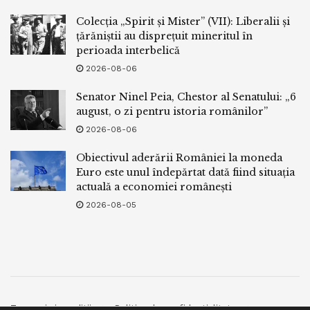
Colecția „Spirit și Mister” (VII): Liberalii și
țărăniștii au disprețuit mineritul în
perioada interbelică
2026-08-06
Senator Ninel Peia, Chestor al Senatului: „6
august, o zi pentru istoria românilor”
2026-08-06
Obiectivul aderării României la moneda
Euro este unul îndepărtat dată fiind situația
actuală a economiei românești
2026-08-05
Termeni si conditii
Politica de confidentialitate