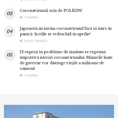
Coronavirusul, ucis de POLIDIN!
1 SHARES
Japonezii au învins coronavirusul fără să intre în
panică: Școlile se redeschid în aprilie!
80620 SHARES
12 experți în probleme de sănătate se exprimă
împotriva isteriei coronavirusului: Măsurile luate
de guverne vor distruge viețile a milioane de
oameni!
1 SHARES