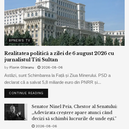
BPNEWS TV
Realitatea politică a zilei de 6 august 2026 cu
jurnalistul Titi Sultan
by
Florin Olteanu
2026-08-06
Astăzi, sunt Schimbarea la Față și Ziua Minerului. PSD a
declarat că a salvat 5,8 miliarde euro din PNRR și...
CONTINUE READING
Senator Ninel Peia, Chestor al Senatului:
„Adevărata creștere apare atunci când
decizi să schimbi lucrurile de unde ești.”
2026-08-06