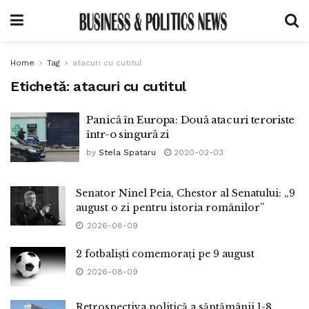
Home
Tag
atacuri cu cutitul
Etichetă:
atacuri cu cutitul
Panică în Europa: Două atacuri teroriste
într-o singură zi
by
Stela Spataru
2020-02-03
Senator Ninel Peia, Chestor al Senatului: „9
august o zi pentru istoria românilor”
2026-08-09
2 fotbaliști comemorați pe 9 august
2026-08-09
Retrospectiva politică a săptămânii 1-8