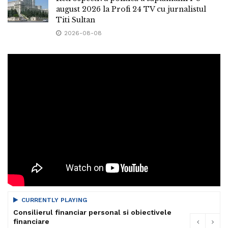
august 2026 la Profi 24 TV cu jurnalistul
Titi Sultan
2026-08-08
CURRENTLY PLAYING
Consilierul financiar personal si obiectivele
financiare