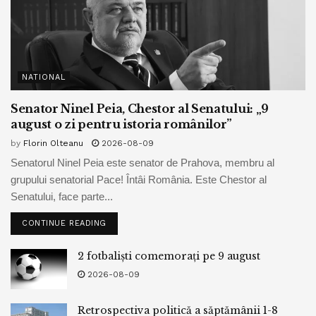
NATIONAL
Senator Ninel Peia, Chestor al Senatului: „9
august o zi pentru istoria românilor”
by
Florin Olteanu
2026-08-09
Senatorul Ninel Peia este senator de Prahova, membru al
grupului senatorial Pace! Întâi România. Este Chestor al
Senatului, face parte...
CONTINUE READING
2 fotbaliști comemorați pe 9 august
2026-08-09
Retrospectiva politică a săptămânii 1-8