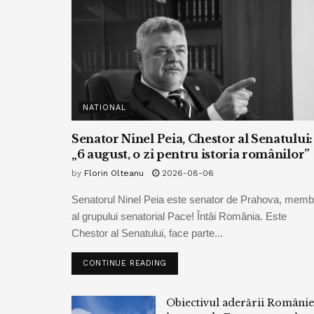
NATIONAL
Senator Ninel Peia, Chestor al Senatului:
„6 august, o zi pentru istoria românilor”
by
Florin Olteanu
2026-08-06
Senatorul Ninel Peia este senator de Prahova, memb
al grupului senatorial Pace! Întâi România. Este
Chestor al Senatului, face parte...
CONTINUE READING
Obiectivul aderării Românie