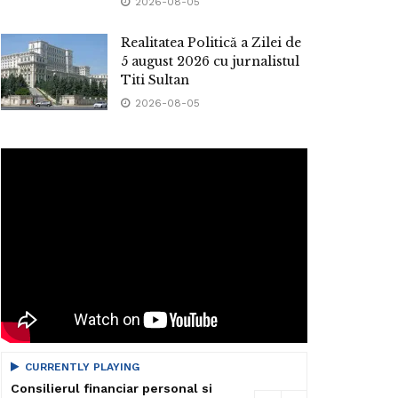
2026-08-05
Realitatea Politică a Zilei de
5 august 2026 cu jurnalistul
Titi Sultan
2026-08-05
CURRENTLY PLAYING
Consilierul financiar personal si