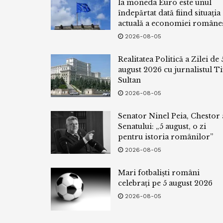
la moneda Euro este unul
îndepărtat dată fiind situația
actuală a economiei româneș
2026-08-05
Realitatea Politică a Zilei de 
august 2026 cu jurnalistul Ti
Sultan
2026-08-05
Senator Ninel Peia, Chestor 
Senatului: „5 august, o zi
pentru istoria românilor”
2026-08-05
Mari fotbaliști români
celebrați pe 5 august 2026
2026-08-05