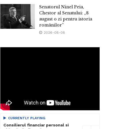
Senatorul Ninel Peia,
Chestor al Senatului: „8
august o zi pentru istoria
românilor”
2026-08-08
CURRENTLY PLAYING
Consilierul financiar personal si