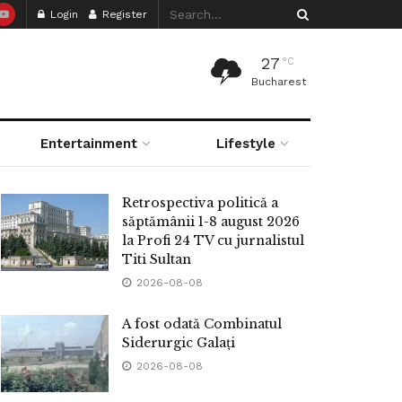
Login
Register
27
°C
Bucharest
Entertainment
Lifestyle
Retrospectiva politică a
săptămânii 1-8 august 2026
la Profi 24 TV cu jurnalistul
Titi Sultan
2026-08-08
A fost odată Combinatul
Siderurgic Galați
2026-08-08