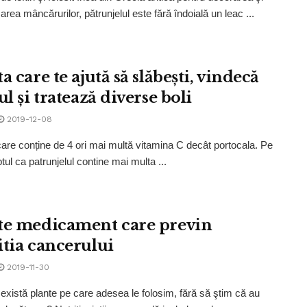
rea mâncărurilor, pătrunjelul este fără îndoială un leac ...
a care te ajută să slăbești, vindecă
ul și tratează diverse boli
2019-12-08
care conține de 4 ori mai multă vitamina C decât portocala. Pe
tul ca patrunjelul contine mai multa ...
te medicament care previn
itia cancerului
2019-11-30
ă există plante pe care adesea le folosim, fără să ştim că au