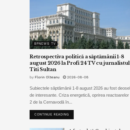
BPNEWS TV
Retrospectiva politică a săptămânii 1-8
august 2026 la Profi 24 TV cu jurnalistul
Titi Sultan
by
Florin Olteanu
2026-08-08
Subiectele săptămânii 1-8 august 2026 au fost deoseb
de interesante. Criza energetică, oprirea reactoarelor 
2 de la Cernavodă în...
CONTINUE READING