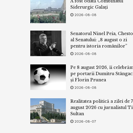
A fost odată Combinatul
Siderurgic Galați
2026-08-08
Senatorul Ninel Peia, Chest
al Senatului: „8 august o zi
pentru istoria românilor”
2026-08-08
Pe 8 august 2026, îi celebră
pe portarii Dumitru Stângac
și Florin Prunea
2026-08-08
Realitatea politică a zilei de 7
august 2026 cu jurnalistul Ti
Sultan
2026-08-07