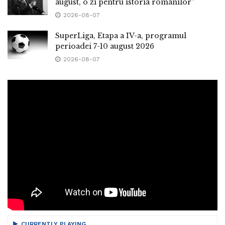
august, o zi pentru istoria românilor”
2026-08-07
SuperLiga, Etapa a IV-a, programul
perioadei 7-10 august 2026
2026-08-07
CURRENTLY PLAYING